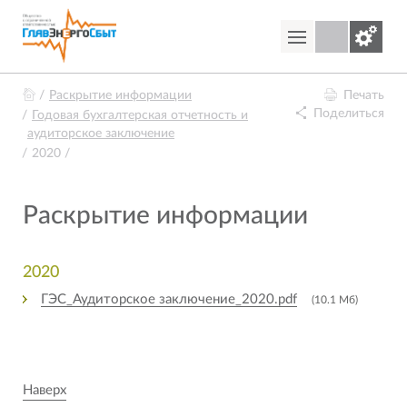
Раскрытие информации
Печать
Поделиться
Годовая бухгалтерская отчетность и
аудиторское заключение
2020
Раскрытие информации
2020
ГЭС_Аудиторское заключение_2020.pdf
(10.1 Mб)
Наверх